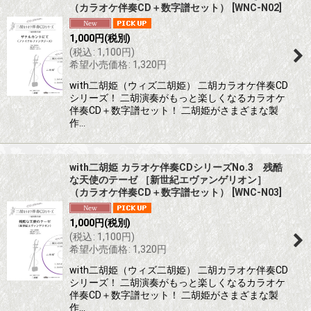
（カラオケ伴奏CD＋数字譜セット）
[
WNC-N02
]
1,000
円
(税別)
(
税込
:
1,100
円
)
希望小売価格
:
1,320
円
with二胡姫（ウィズ二胡姫） 二胡カラオケ伴奏CD
シリーズ！ 二胡演奏がもっと楽しくなるカラオケ
伴奏CD＋数字譜セット！ 二胡姫がさまざまな製
作…
with二胡姫 カラオケ伴奏CDシリーズNo.3 残酷
な天使のテーゼ ［新世紀エヴァンゲリオン］
（カラオケ伴奏CD＋数字譜セット）
[
WNC-N03
]
1,000
円
(税別)
(
税込
:
1,100
円
)
希望小売価格
:
1,320
円
with二胡姫（ウィズ二胡姫） 二胡カラオケ伴奏CD
シリーズ！ 二胡演奏がもっと楽しくなるカラオケ
伴奏CD＋数字譜セット！ 二胡姫がさまざまな製
作…