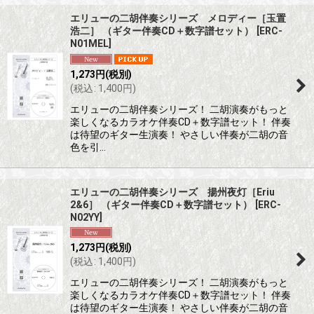
エリューの二胡伴奏シリーズ メロディー［玉置
浩二］ （ギター伴奏CD＋数字譜セット）
[
ERC-
N01MEL
]
1,273
円
(税別)
(
税込
:
1,400
円
)
エリューの二胡伴奏シリーズ！ 二胡演奏がもっと
楽しくなるカラオケ伴奏CD＋数字譜セット！ 伴奏
は待望のギター生演奏！ やさしい伴奏が二胡の音
色を引…
エリューの二胡伴奏シリーズ 揚州夜灯［Eriu
2&6］ （ギター伴奏CD＋数字譜セット）
[
ERC-
N02YY
]
1,273
円
(税別)
(
税込
:
1,400
円
)
エリューの二胡伴奏シリーズ！ 二胡演奏がもっと
楽しくなるカラオケ伴奏CD＋数字譜セット！ 伴奏
は待望のギター生演奏！ やさしい伴奏が二胡の音