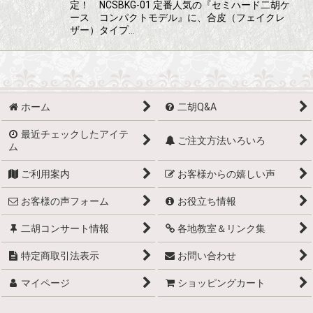
定！ NCSBKG-01 定番人気の『セミハード二胡ケ
ース コンパクトモデル』に、合皮（フェイクレ
ザー）タイプ…
ホーム
二胡Q&A
最近チェックしたアイテ
ご注文方法いろいろ
ム
ご利用案内
お客様からの嬉しい声
お客様の声フォーム
お役立ち情報
二胡コンサート情報
各地教室＆リンク集
特定商取引法表示
お問い合わせ
マイページ
ショッピングカート