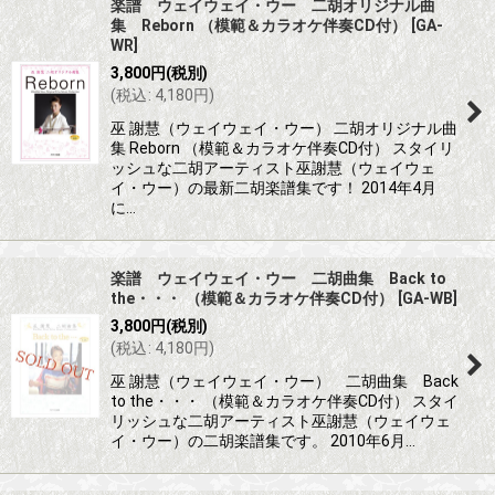
楽譜 ウェイウェイ・ウー 二胡オリジナル曲
集 Reborn （模範＆カラオケ伴奏CD付）
[
GA-
WR
]
3,800
円
(税別)
(
税込
:
4,180
円
)
巫 謝慧（ウェイウェイ・ウー） 二胡オリジナル曲
集 Reborn （模範＆カラオケ伴奏CD付） スタイリ
ッシュな二胡アーティスト巫謝慧（ウェイウェ
イ・ウー）の最新二胡楽譜集です！ 2014年4月
に…
楽譜 ウェイウェイ・ウー 二胡曲集 Back to
the・・・ （模範＆カラオケ伴奏CD付）
[
GA-WB
]
3,800
円
(税別)
(
税込
:
4,180
円
)
巫 謝慧（ウェイウェイ・ウー） 二胡曲集 Back
to the・・・ （模範＆カラオケ伴奏CD付） スタイ
リッシュな二胡アーティスト巫謝慧（ウェイウェ
イ・ウー）の二胡楽譜集です。 2010年6月…