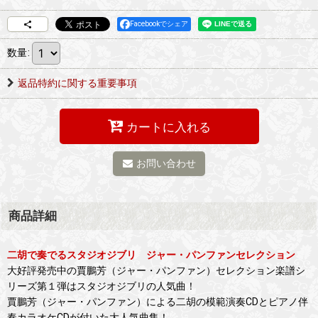
Facebookでシェア
数量
:
返品特約に関する重要事項
カートに入れる
お問い合わせ
商品詳細
二胡で奏でるスタジオジブリ ジャー・パンファンセレクション
大好評発売中の賈鵬芳（ジャー・パンファン）セレクション楽譜シ
リーズ第１弾はスタジオジブリの人気曲！
賈鵬芳（ジャー・パンファン）による二胡の模範演奏CDとピアノ伴
奏カラオケCDが付いた大人気曲集！