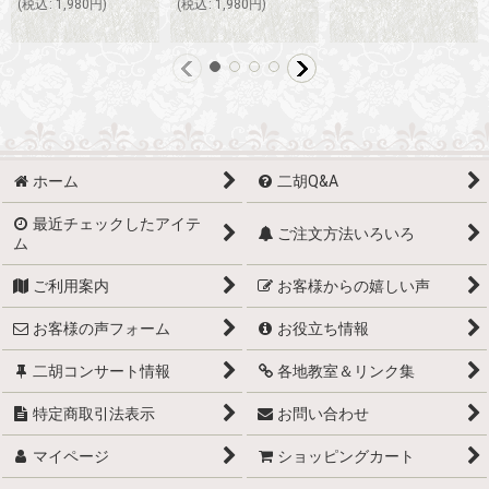
(
税込
:
1,980
円
)
(
税込
:
1,980
円
)
ホーム
二胡Q&A
最近チェックしたアイテ
ご注文方法いろいろ
ム
ご利用案内
お客様からの嬉しい声
お客様の声フォーム
お役立ち情報
二胡コンサート情報
各地教室＆リンク集
特定商取引法表示
お問い合わせ
マイページ
ショッピングカート