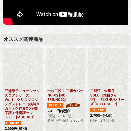
オススメ関連商品
三浦來子ミュージック
一枚二役！ 二胡カバー
二胡弦 朱鳳良
スコアシリーズ
NC-02
[
NC-
SOLO［太目タイ
Vol.1 クリスマスソ
ERIUNC02
]
プ］ FL-ZHUシリー
ングメドレー（模範＆
ズ
[
G-FFGSFTR
]
カラオケ伴奏CD＋数
2,400
円
(税別)
字譜＋伴奏譜セッ
2,700
円
(税別)
(
税込
:
2,640
円
)
ト）
[
MSC-V01
]
希望小売価格
:
3,300
円
(
税込
:
2,970
円
)
2,000
円
(税別)