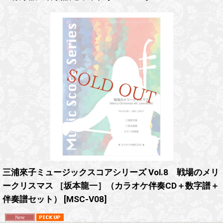
三浦來子ミュージックスコアシリーズ Vol.8 戦場のメリ
ークリスマス ［坂本龍一］（カラオケ伴奏CD＋数字譜＋
伴奏譜セット）
[
MSC-V08
]