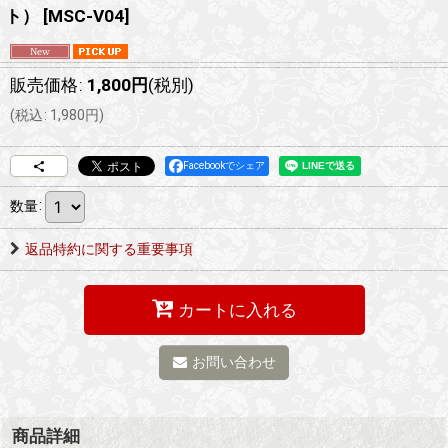
ト）
[
MSC-V04
]
販売価格
:
1,800
円
(税別)
(
税込
:
1,980
円
)
Facebookでシェア
数量
:
返品特約に関する重要事項
カートに入れる
お問い合わせ
商品詳細