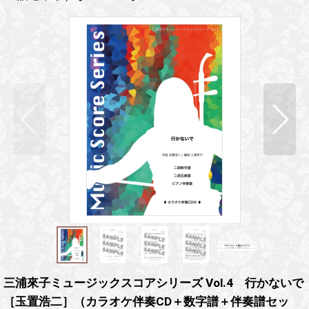
三浦來子ミュージックスコアシリーズ Vol.4 行かないで
［玉置浩二］（カラオケ伴奏CD＋数字譜＋伴奏譜セッ