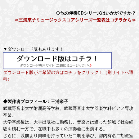
◇他の伴奏CDシリーズはいかがですか？
≪三浦來子ミュージックスコアシリーズ一覧表はコチラから≫
▼ダウンロード版もあります！
ダウンロード版がご希望の方はコチラをクリック！（別サイトへ遷
移）
◆製作者プロフィール：三浦來子
武蔵野音楽大学附属高等学校、武蔵野音楽大学器楽学科ピアノ専攻
卒業。
大学卒業後は、大手出版社に勤務し、音楽とは違った領域で社会経
験を積む一方で、在職中も多くの演奏会に出演する。
さらに、以前より興味を持っていた二胡を学び、都内有名二胡教室