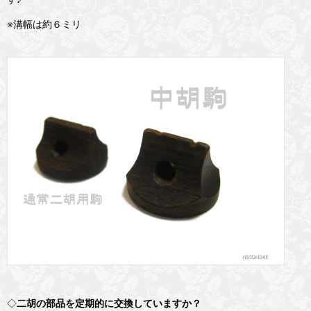
※溝幅は約６ミリ
◇
二胡の部品を定期的に交換していますか？