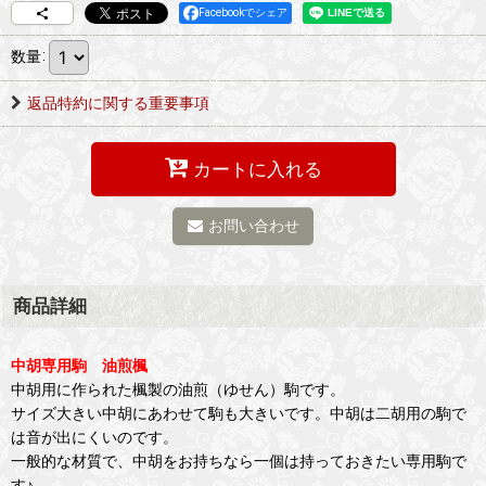
Facebookでシェア
数量
:
返品特約に関する重要事項
カートに入れる
お問い合わせ
商品詳細
中胡専用駒 油煎楓
中胡用に作られた楓製の油煎（ゆせん）駒です。
サイズ大きい中胡にあわせて駒も大きいです。中胡は二胡用の駒で
は音が出にくいのです。
一般的な材質で、中胡をお持ちなら一個は持っておきたい専用駒で
す♪