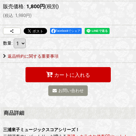
販売価格
:
1,800
円
(税別)
(
税込
:
1,980
円
)
Facebookでシェア
数量
:
返品特約に関する重要事項
カートに入れる
お問い合わせ
商品詳細
三浦來子ミュージックスコアシリーズ！