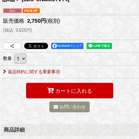
販売価格
:
2,750
円
(税別)
(
税込
:
3,025
円
)
Facebookでシェア
数量
:
返品特約に関する重要事項
カートに入れる
お問い合わせ
商品詳細