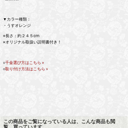
▼カラー種類：
・うすオレンジ
※長さ：約２４５cm
※オリジナル取扱い説明書付き！
○
千金選び方はこちら »
○
取り付け方法はこちら »
この商品をご覧になっている人は、こんな商品も閲
覧、買っています