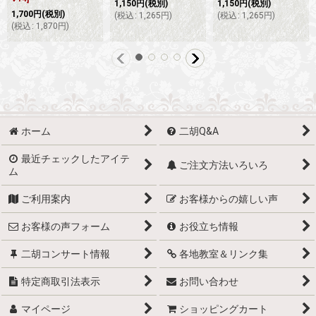
1,150
円
(税別)
1,150
円
(税別)
1,700
円
(税別)
(
税込
:
1,265
円
)
(
税込
:
1,265
円
)
(
税込
:
1,870
円
)
ホーム
二胡Q&A
最近チェックしたアイテ
ご注文方法いろいろ
ム
ご利用案内
お客様からの嬉しい声
お客様の声フォーム
お役立ち情報
二胡コンサート情報
各地教室＆リンク集
特定商取引法表示
お問い合わせ
マイページ
ショッピングカート