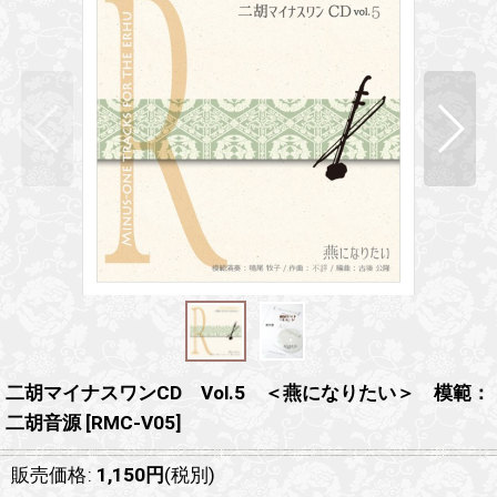
二胡マイナスワンCD Vol.5 ＜燕になりたい＞ 模範：
二胡音源
[
RMC-V05
]
販売価格
:
1,150
円
(税別)