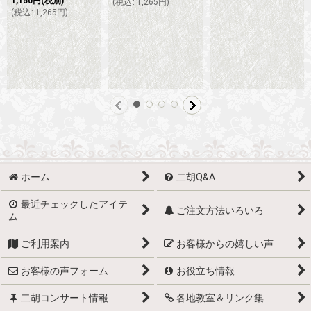
1,150
円
(税別)
(
税込
:
1,265
円
)
(
税込
:
1,265
円
)
ホーム
二胡Q&A
最近チェックしたアイテ
ご注文方法いろいろ
ム
ご利用案内
お客様からの嬉しい声
お客様の声フォーム
お役立ち情報
二胡コンサート情報
各地教室＆リンク集