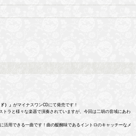
インド）」
がマイナスワンCDにて発売です！
ケストラと様々な楽器で演奏されていますが、今回は二胡の音域にあわ
トに活用できる一曲です！曲の醍醐味であるイントロのキャッチーなメ