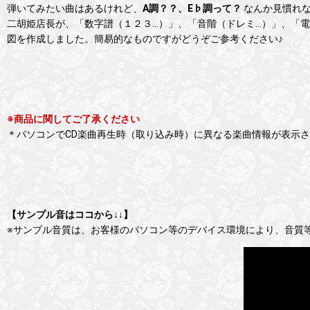
弾いてみたい曲はあるけれど、
A調？？、E♭調って？
なんか見慣れな
二胡姫店長が、「数字譜（１２３…）」、「音階（ドレミ…）」、「
図を作成しました。簡易的なものですがどうぞご参考ください♪
※商品に関してご了承ください
＊パソコンでCD楽曲再生時（取り込み時）に異なる楽曲情報が表示さ
【サンプル音はココから↓↓】
※サンプル音質は、お客様のパソコン等のデバイス環境により、音質