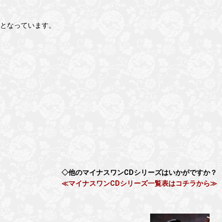
成となっています。
◇他のマイナスワンCDシリーズはいかがですか？
≪マイナスワンCDシリーズ一覧表はコチラから≫