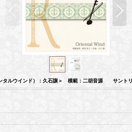
nd（オリエンタルウインド）：久石譲＞ 模範：二胡音源 サントリ