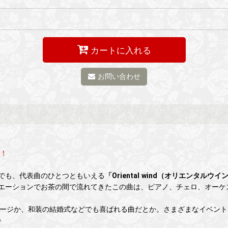
カートに入れる
お問い合わせ
ト！
でも、代表曲のひとつともいえる
「Oriental wind（オリエンタルウ
バリエーションでお茶の間で流れてきたこの曲は、ピアノ、チェロ、オー
イメージか、和装の結婚式などでも喜ばれる曲だとか。さまざまなイベン
♪