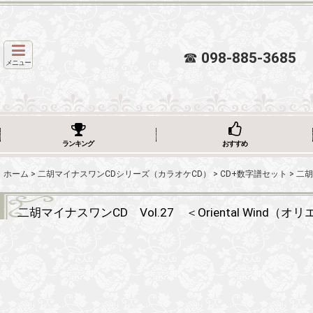
☎
098-885-3685
メニュー
ランキング
おすすめ
ホーム
>
二胡マイナスワンCDシリーズ（カラオケCD）
>
CD+数字譜セット
>
二胡
二胡マイナスワンCD Vol.27 ＜Oriental W