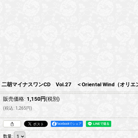
二胡マイナスワンCD Vol.27 ＜Oriental Wi
販売価格
:
1,150
円
(税別)
(
税込
:
1,265
円
)
Facebookでシェア
数量
: