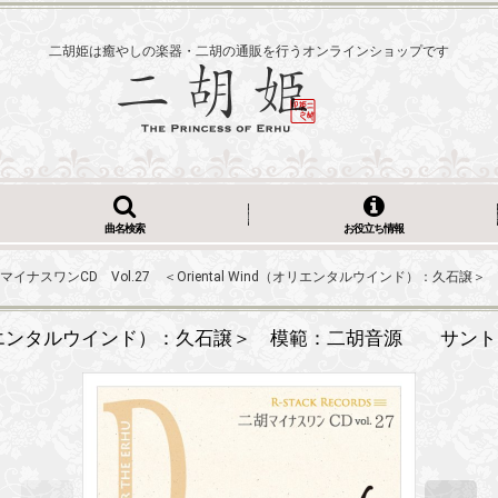
二胡姫は癒やしの楽器・二胡の通販を行うオンラインショップです
曲名検索
お役立ち情報
マイナスワンCD Vol.27 ＜Oriental Wind（オリエンタルウインド）：久
ind（オリエンタルウインド）：久石譲＞ 模範：二胡音源 サント