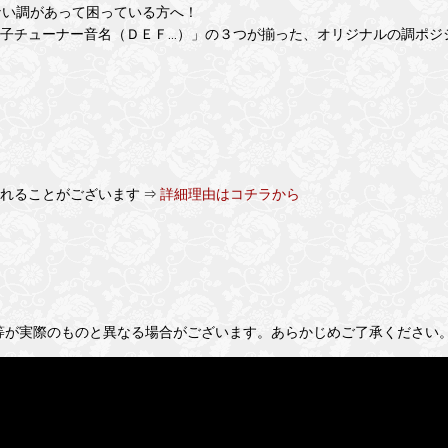
い調があって困っている方へ！
電子チューナー音名（ＤＥＦ…）」の３つが揃った、オリジナルの調ポジ
れることがございます ⇒
詳細理由はコチラから
等が実際のものと異なる場合がございます。あらかじめご了承ください