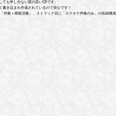
しても申し分ない質の高いCDです。
く書き込まれ作成されているので安心です！
に「伴奏＋模範演奏」、２トラック目に「カラオケ伴奏のみ」の収録構
）