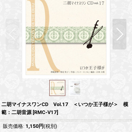
二胡マイナスワンCD Vol.17 ＜いつか王子様が＞ 模
範：二胡音源
[
RMC-V17
]
販売価格
:
1,150
円
(税別)