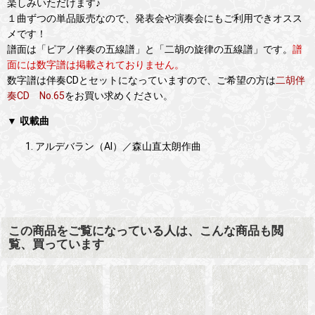
楽しみいただけます♪
１曲ずつの単品販売なので、発表会や演奏会にもご利用できオスス
メです！
譜面は「ピアノ伴奏の五線譜」と「二胡の旋律の五線譜」です。
譜
面には数字譜は掲載されておりません。
数字譜は伴奏CDとセットになっていますので、ご希望の方は
二胡伴
奏CD No.65
をお買い求めください。
▼ 収載曲
アルデバラン（AI）／森山直太朗作曲
この商品をご覧になっている人は、こんな商品も閲
覧、買っています