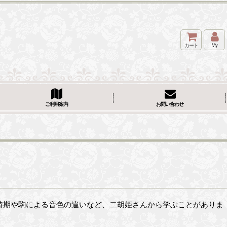
カート
My
ご利用案内
お問い合わせ
時期や駒による音色の違いなど、二胡姫さんから学ぶことがありま