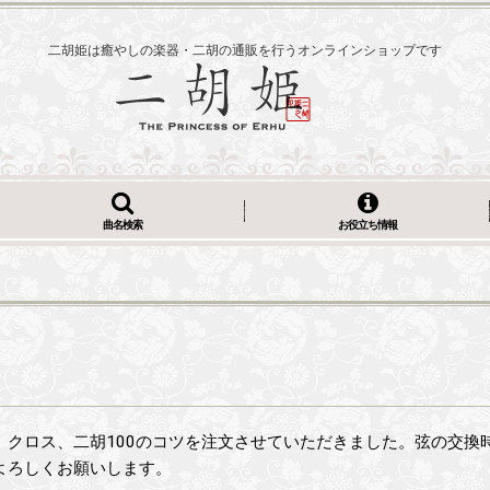
二胡姫は癒やしの楽器・二胡の通販を行うオンラインショップです
曲名検索
お役立ち情報
、クロス、二胡100のコツを注文させていただきました。弦の交換
よろしくお願いします。