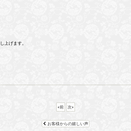
申し上げます。
«
前
次
»
お客様からの嬉しい声