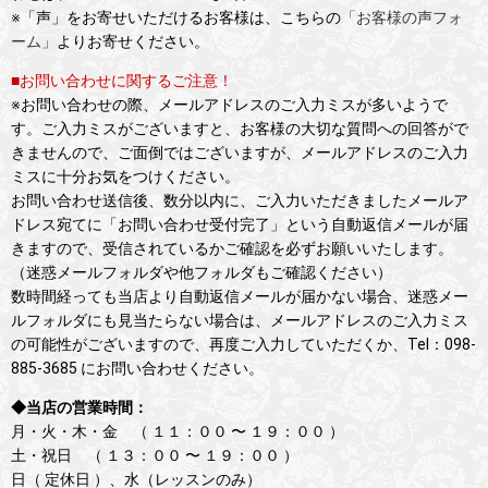
※「声」をお寄せいただけるお客様は、こちらの
「お客様の声フォ
ーム」
よりお寄せください。
■お問い合わせに関するご注意！
※お問い合わせの際、メールアドレスのご入力ミスが多いようで
す。ご入力ミスがございますと、お客様の大切な質問への回答がで
きませんので、ご面倒ではございますが、メールアドレスのご入力
ミスに十分お気をつけください。
お問い合わせ送信後、数分以内に、ご入力いただきましたメールア
ドレス宛てに「お問い合わせ受付完了」という自動返信メールが届
きますので、受信されているかご確認を必ずお願いいたします。
（迷惑メールフォルダや他フォルダもご確認ください）
数時間経っても当店より自動返信メールが届かない場合、迷惑メー
ルフォルダにも見当たらない場合は、メールアドレスのご入力ミス
の可能性がございますので、再度ご入力していただくか、Tel：098-
885-3685 にお問い合わせください。
◆当店の営業時間：
月・火・木・金 （ １１：００ 〜 １９：００ ）
土・祝日 （ １３：００ 〜 １９：００ ）
日（ 定休日 ）、水（レッスンのみ）