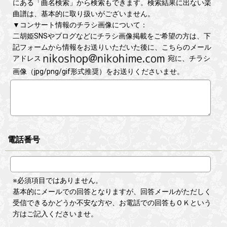
にある「曲名検索」から検索もできます。検索結果に出ない楽
曲譜は、基本的に取り扱いがございません。
▼コンサート情報のチラシ画像について：
二胡姫SNSやブログなどにチラシ画像掲載をご希望の方は、下
記フォームから情報をお送りいただいた後に、こちらのメール
アドレス
宛に、チラシ
画像（jpg/png/gif形式推奨）をお送りくださいませ。
電話番号
※必須項目ではありません。
基本的にメールでの回答となりますが、回答メールがただしく
受信できるかどうか不安な方や、お電話での回答もＯＫという
方はご記入くださいませ。