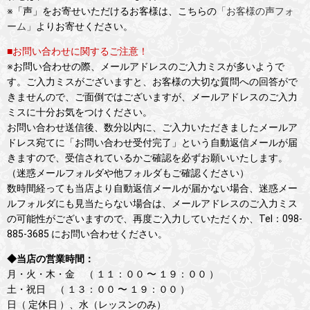
※「声」をお寄せいただけるお客様は、こちらの
「お客様の声フォ
ーム」
よりお寄せください。
■お問い合わせに関するご注意！
※お問い合わせの際、メールアドレスのご入力ミスが多いようで
す。ご入力ミスがございますと、お客様の大切な質問への回答がで
きませんので、ご面倒ではございますが、メールアドレスのご入力
ミスに十分お気をつけください。
お問い合わせ送信後、数分以内に、ご入力いただきましたメールア
ドレス宛てに「お問い合わせ受付完了」という自動返信メールが届
きますので、受信されているかご確認を必ずお願いいたします。
（迷惑メールフォルダや他フォルダもご確認ください）
数時間経っても当店より自動返信メールが届かない場合、迷惑メー
ルフォルダにも見当たらない場合は、メールアドレスのご入力ミス
の可能性がございますので、再度ご入力していただくか、Tel：098-
885-3685 にお問い合わせください。
◆当店の営業時間：
月・火・木・金 （ １１：００ 〜 １９：００ ）
土・祝日 （ １３：００ 〜 １９：００ ）
日（ 定休日 ）、水（レッスンのみ）