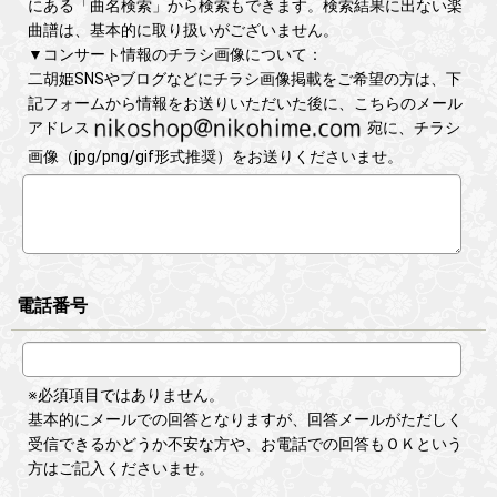
にある「曲名検索」から検索もできます。検索結果に出ない楽
曲譜は、基本的に取り扱いがございません。
▼コンサート情報のチラシ画像について：
二胡姫SNSやブログなどにチラシ画像掲載をご希望の方は、下
記フォームから情報をお送りいただいた後に、こちらのメール
アドレス
宛に、チラシ
画像（jpg/png/gif形式推奨）をお送りくださいませ。
電話番号
※必須項目ではありません。
基本的にメールでの回答となりますが、回答メールがただしく
受信できるかどうか不安な方や、お電話での回答もＯＫという
方はご記入くださいませ。